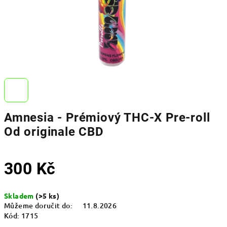
Amnesia - Prémiový THC-X Pre-roll
Od originale CBD
300 Kč
Měrná
Skladem
(>5 ks)
cena:
Můžeme doručit do:
11.8.2026
Kód:
1715