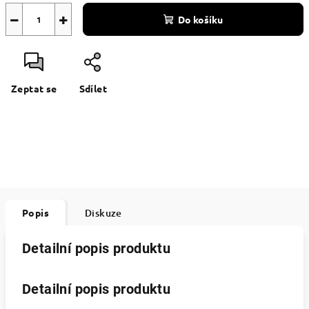
−
+
Do košíku
Zeptat se
Sdílet
Popis
Diskuze
Detailní popis produktu
Detailní popis produktu