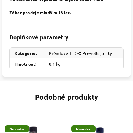
Zákaz prodeje mladším 18 let.
Doplňkové parametry
Kategorie
:
Prémiové THC-X Pre-rolls jointy
Hmotnost
:
0.1 kg
Podobné produkty
Novinka
Novinka