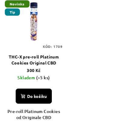
Novinka
Tip
KÓD:
1709
THC-X pre-roll Platinum
Cookies Original CBD
300 Kč
Skladem
(>5 ks)
Do košíku
Pre-roll Platinum Cookies
od Originale CBD