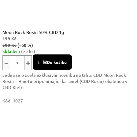
Moon Rock Rosin 50% CBD 1g
199 Kč
500 Kč
(–60 %)
Skladem
(>5 ks)
−
+
Do košíku
Jedná se o zcela exklusivní novinku na trhu. CBD Moon Rock
Rosin - Hmotu připomínající karamel (CBD Rosin) obalenou v
CBD Kiefu.
Kód:
1027