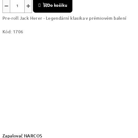
−
+
Do košíku
Pre-roll Jack Herer - Legendární klasika v prémiovém balení
Kód:
1706
Zapalovač NARCOS