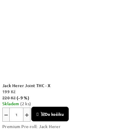
Jack Herer Joint THC - X
199 Kč
220 Kč
(–9 %)
Skladem
(2 ks)
−
+
Do košíku
Premium Pre-roll: Jack Herer