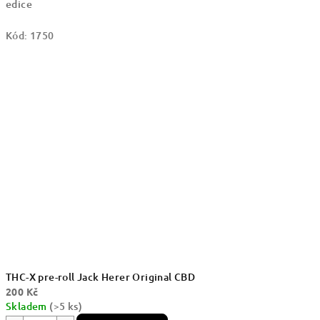
edice
Kód:
1750
THC-X pre-roll Jack Herer Original CBD
200 Kč
Skladem
(>5 ks)