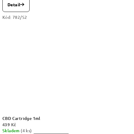
Detail
Kód:
782/S2
CBD Cartridge 1ml
439 Kč
Skladem
(4 ks)