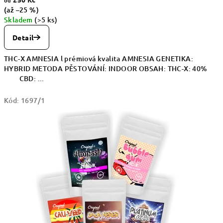
(až –25 %)
Skladem
(>5 ks)
Detail
THC-X AMNESIA l prémiová kvalita AMNESIA GENETIKA:
HYBRID METODA PĚSTOVÁNÍ: INDOOR OBSAH: THC-X: 40%
CBD: ...
Kód:
1697/1