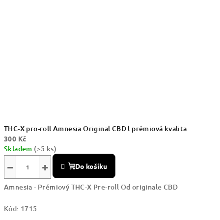
THC-X pro-roll Amnesia Original CBD l prémiová kvalita
300 Kč
Skladem
(>5 ks)
−
+
Do košíku
Amnesia - Prémiový THC-X Pre-roll Od originale CBD
Kód:
1715