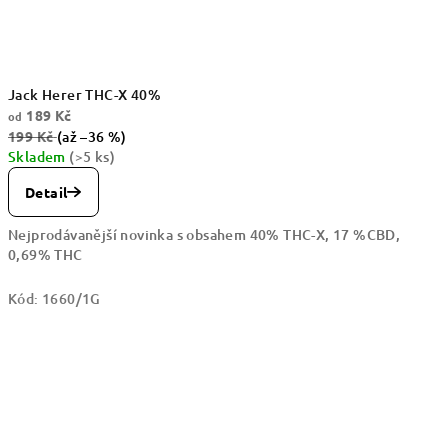
Jack Herer THC-X 40%
189 Kč
od
199 Kč
(až –36 %)
Skladem
(>5 ks)
Detail
Nejprodávanější novinka s obsahem 40% THC-X, 17 %CBD,
0,69% THC
Kód:
1660/1G