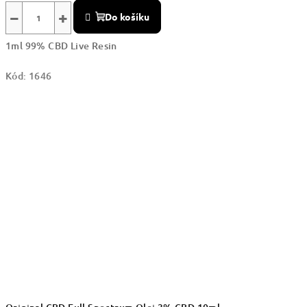
−
+
Do košíku
1ml 99% CBD Live Resin
Kód:
1646