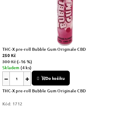
THC-X pre-roll Bubble Gum Originale CBD
250 Kč
300 Kč
(–16 %)
Skladem
(4 ks)
−
+
Do košíku
THC-X pre-roll Bubble Gum Originale CBD
Kód:
1712