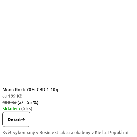
Moon Rock 70% CBD 1-10g
199 Kč
od
400 Kč
(až –55 %)
Skladem
(5 ks)
Detail
Květ vykoupaný v Rosin extraktu a obaleny v Kiefu. Populární