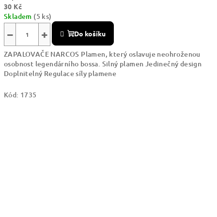
30 Kč
Skladem
(5 ks)
−
+
Do košíku
ZAPALOVAČE NARCOS Plamen, který oslavuje neohroženou
osobnost legendárního bossa. Silný plamen Jedinečný design
Doplnitelný Regulace síly plamene
Kód:
1735