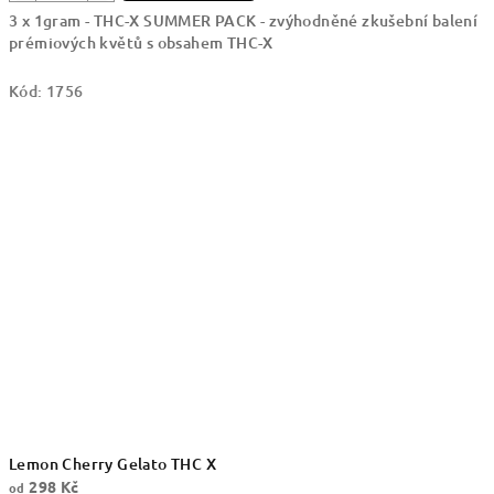
3 x 1gram - THC-X SUMMER PACK - zvýhodněné zkušební balení
prémiových květů s obsahem THC-X
Kód:
1756
Lemon Cherry Gelato THC X
298 Kč
od