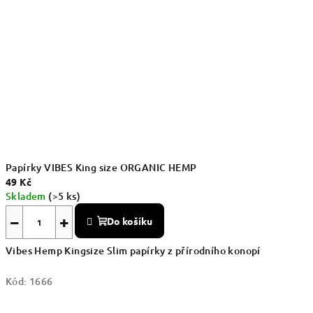
Papírky VIBES King size ORGANIC HEMP
49 Kč
Skladem
(>5 ks)
−
+
Do košíku
Vibes Hemp Kingsize Slim papírky z přírodního konopí
Kód:
1666