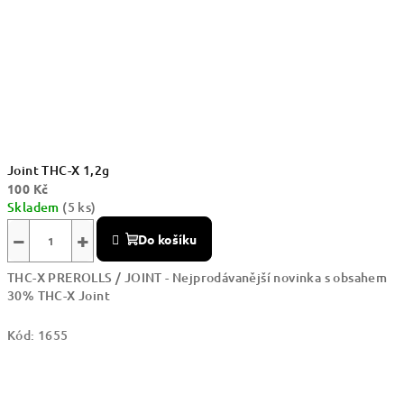
Joint THC-X 1,2g
100 Kč
Skladem
(5 ks)
−
+
Do košíku
THC-X PREROLLS / JOINT - Nejprodávanější novinka s obsahem
30% THC-X Joint
Kód:
1655