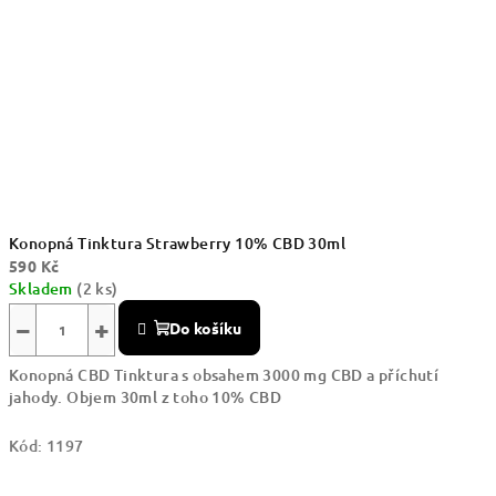
Konopná Tinktura Strawberry 10% CBD 30ml
590 Kč
Skladem
(2 ks)
−
+
Do košíku
Konopná CBD Tinktura s obsahem 3000 mg CBD a příchutí
jahody. Objem 30ml z toho 10% CBD
Kód:
1197