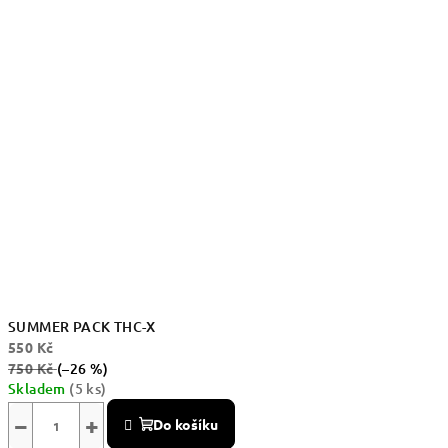
SUMMER PACK THC-X
550 Kč
750 Kč
(–26 %)
Skladem
(5 ks)
−
+
Do košíku