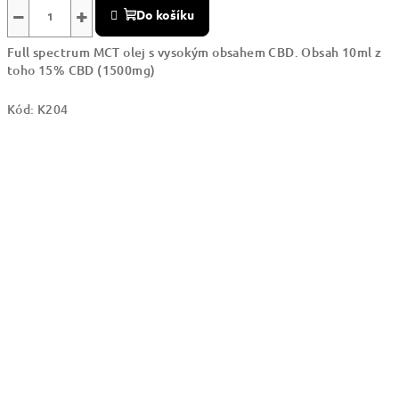
−
+
Do košíku
Full spectrum MCT olej s vysokým obsahem CBD. Obsah 10ml z
toho 15% CBD (1500mg)
Kód:
K204