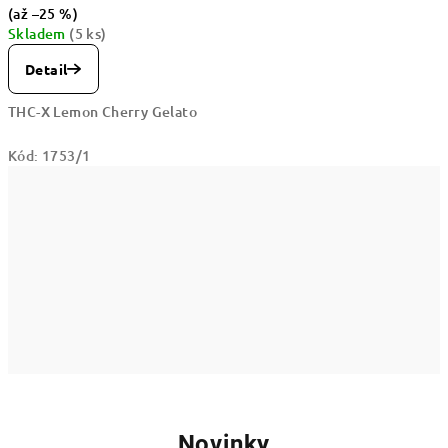
(až –25 %)
Skladem
(5 ks)
Detail
THC-X Lemon Cherry Gelato
Kód:
1753/1
Novinky