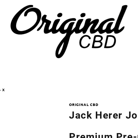
- X
ORIGINAL CBD
Jack Herer Jo
Premium Pre-r