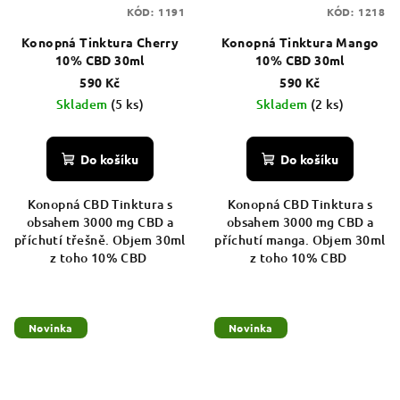
KÓD:
1191
KÓD:
1218
Konopná Tinktura Cherry
Konopná Tinktura Mango
10% CBD 30ml
10% CBD 30ml
590 Kč
590 Kč
Skladem
(5 ks)
Skladem
(2 ks)
Do košíku
Do košíku
Konopná CBD Tinktura s
Konopná CBD Tinktura s
obsahem 3000 mg CBD a
obsahem 3000 mg CBD a
příchutí třešně. Objem 30ml
příchutí manga. Objem 30ml
z toho 10% CBD
z toho 10% CBD
Novinka
Novinka