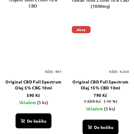
Obsah 10ml z toho 10% CBD
CBD
(1000mg)
Akce
KÓD:
991
KÓD:
K204
Original CBD Full Spectrum
Original CBD Full Spectrum
Olej 5% CBG 10ml
Olej 15% CBD 10ml
590 Kč
790 Kč
1 600 Kč
(–50 %)
Skladem
(5 ks)
Skladem
(5 ks)
Do košíku
Do košíku