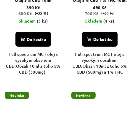
390 Kč
490 Kč
600 Kč
700 Kč
(–35 %)
(–30 %)
Skladem
(5 ks)
Skladem
(4 ks)
Do košíku
Do košíku
Full spectrum MCT olej s
Full spectrum MCT olej s
vysokým obsahem
vysokým obsahem
CBD.Obsah 10ml z toho 5%
CBD.Obsah 10ml z toho 5%
CBD (500mg)
CBD (500mg) a 1% THC
Novinka
Novinka