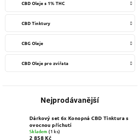
CBD Oleje s 1% THC
CBD Tinktury
CBG Oleje
CBD Oleje pro zvířata
Nejprodávanější
Dárkový set 6x Konopná CBD Tinktura s
ovocnou příchutí
Skladem
(1 ks)
2 858 Kč