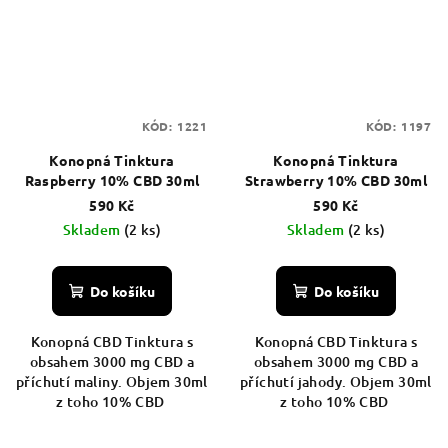
KÓD:
1221
KÓD:
1197
Konopná Tinktura
Konopná Tinktura
Raspberry 10% CBD 30ml
Strawberry 10% CBD 30ml
590 Kč
590 Kč
Skladem
(2 ks)
Skladem
(2 ks)
Do košíku
Do košíku
Konopná CBD Tinktura s
Konopná CBD Tinktura s
obsahem 3000 mg CBD a
obsahem 3000 mg CBD a
příchutí maliny. Objem 30ml
příchutí jahody. Objem 30ml
z toho 10% CBD
z toho 10% CBD