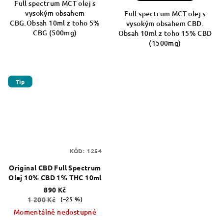
Full spectrum MCT olej s
vysokým obsahem
Full spectrum MCT olej s
CBG.Obsah 10ml z toho 5%
vysokým obsahem CBD.
CBG (500mg)
Obsah 10ml z toho 15% CBD
(1500mg)
Tip
KÓD:
1254
Original CBD Full Spectrum
Olej 10% CBD 1% THC 10ml
890 Kč
1 200 Kč
(–25 %)
Momentálně nedostupné