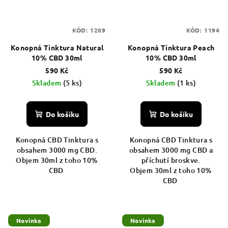
KÓD:
1209
KÓD:
1194
Konopná Tinktura Natural
Konopná Tinktura Peach
10% CBD 30ml
10% CBD 30ml
590 Kč
590 Kč
Skladem
(5 ks)
Skladem
(1 ks)
Do košíku
Do košíku
Konopná CBD Tinktura s
Konopná CBD Tinktura s
obsahem 3000 mg CBD.
obsahem 3000 mg CBD a
Objem 30ml z toho 10%
příchutí broskve.
CBD
Objem 30ml z toho 10%
CBD
Novinka
Novinka