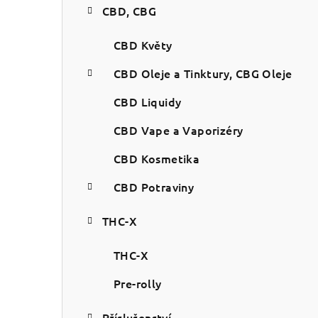
CBD, CBG
CBD Květy
CBD Oleje a Tinktury, CBG Oleje
CBD Liquidy
CBD Vape a Vaporizéry
CBD Kosmetika
CBD Potraviny
THC-X
THC-X
Pre-rolly
Příslušenství