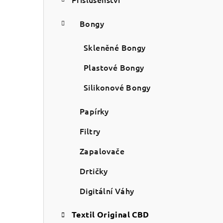
Bongy
Skleněné Bongy
Plastové Bongy
Silikonové Bongy
Papírky
Filtry
Zapalovače
Drtičky
Digitální Váhy
Textil Original CBD