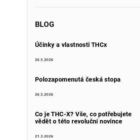
BLOG
Účinky a vlastnosti THCx
26.5.2026
Polozapomenutá česká stopa
26.5.2026
Co je THC-X? Vše, co potřebujete
vědět o této revoluční novince
21.3.2026