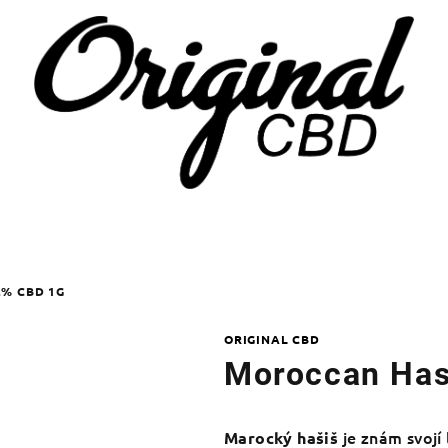
% CBD 1G
ORIGINAL CBD
Moroccan Has
je znám svojí 
Marocký hašiš