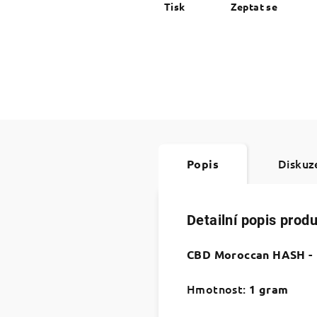
Tisk
Zeptat se
Diskuz
Popis
Detailní popis prod
CBD Moroccan HASH - l
Hmotnost:
1 gram