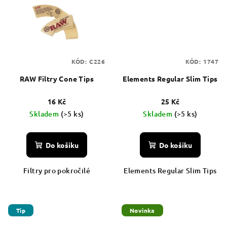
KÓD:
C226
KÓD:
1747
RAW Filtry Cone Tips
Elements Regular Slim Tips
16 Kč
25 Kč
Skladem
(>5 ks)
Skladem
(>5 ks)
Do košíku
Do košíku
Filtry pro pokročilé
Elements Regular Slim Tips
Tip
Novinka