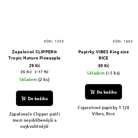
KÓD:
1335
KÓD:
1663
Zapalovač CLIPPER®
Papírky VIBES King size
Tropic Nature Pineaaple
RICE
29 Kč
30 Kč
35 Kč
(–17 %)
Skladem
(>5 ks)
Skladem
(2 ks)
Do košíku
Do košíku
Cigaretové papírky 1 1/4
Vibes, Rice
Zapalovače Clipper patři
mezi nejoblíbenější a
nejkvalitnější