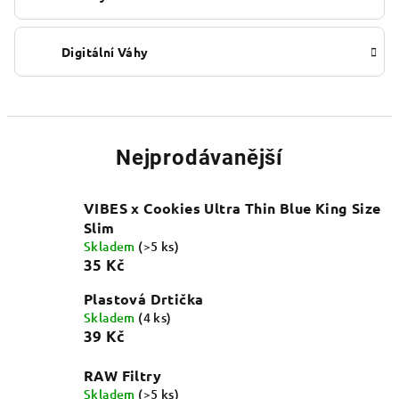
Digitální Váhy
Nejprodávanější
VIBES x Cookies Ultra Thin Blue King Size
Slim
Skladem
(>5 ks)
35 Kč
Plastová Drtička
Skladem
(4 ks)
39 Kč
RAW Filtry
Skladem
(>5 ks)