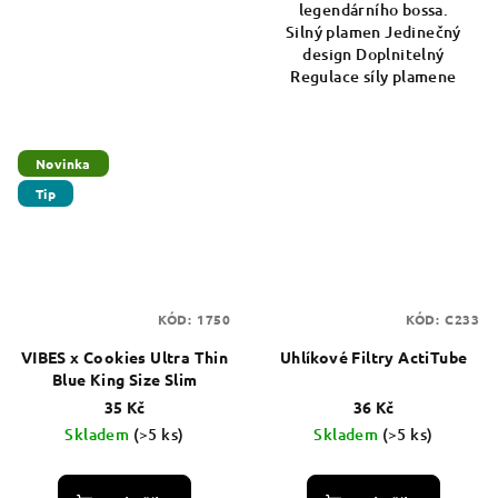
legendárního bossa.
Silný plamen Jedinečný
design Doplnitelný
Regulace síly plamene
Novinka
Tip
KÓD:
1750
KÓD:
C233
VIBES x Cookies Ultra Thin
Uhlíkové Filtry ActiTube
Blue King Size Slim
35 Kč
36 Kč
Skladem
(>5 ks)
Skladem
(>5 ks)