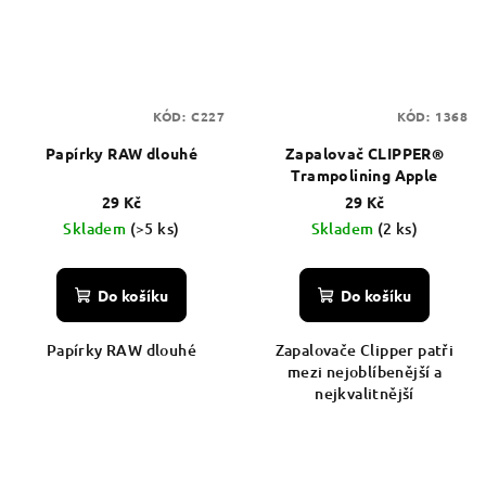
KÓD:
C227
KÓD:
1368
Papírky RAW dlouhé
Zapalovač CLIPPER®
Trampolining Apple
29 Kč
29 Kč
Skladem
(>5 ks)
Skladem
(2 ks)
Do košíku
Do košíku
Papírky RAW dlouhé
Zapalovače Clipper patři
mezi nejoblíbenější a
nejkvalitnější