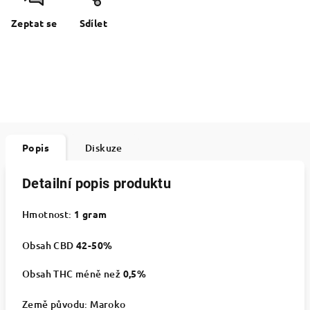
Zeptat se
Sdílet
Popis
Diskuze
Detailní popis produktu
Hmotnost:
1 gram
Obsah CBD
42-50
%
Obsah THC méně než
0,5%
Země původu: Maroko