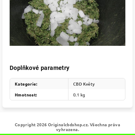
Doplňkové parametry
Kategorie
:
CBD Květy
Hmotnost
:
0.1 kg
Z
Copyright 2026
Originalcbdshop.cz
. Všechna práva
á
vyhrazena.