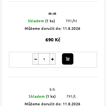
M: M
Skladem
(1 ks)
791/M
Můžeme doručit do:
11.8.2026
690 Kč
−
+
Do
košíku
L: L
Skladem
(1 ks)
791/L
Můžeme doručit do:
11.8.2026