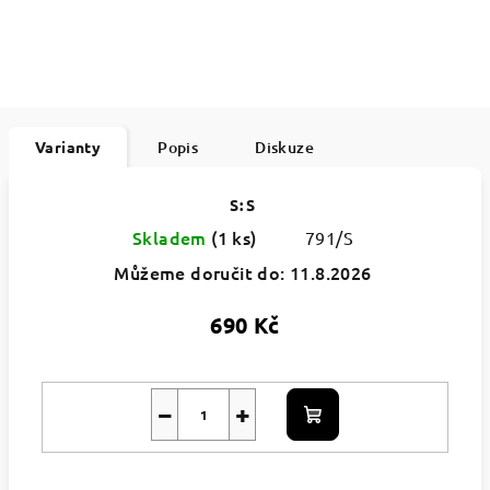
Varianty
Popis
Diskuze
S: S
Skladem
(1 ks)
791/S
Můžeme doručit do:
11.8.2026
690 Kč
−
+
Do
košíku