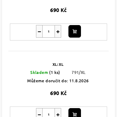
690 Kč
−
+
Do
košíku
XL: XL
Skladem
(1 ks)
791/XL
Můžeme doručit do:
11.8.2026
690 Kč
−
+
Do