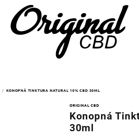
/
KONOPNÁ TINKTURA NATURAL 10% CBD 30ML
ORIGINAL CBD
Konopná Tink
30ml