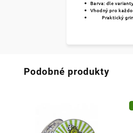
Barva: dle variant
Vhodný pro každod
Praktický gri
Podobné produkty