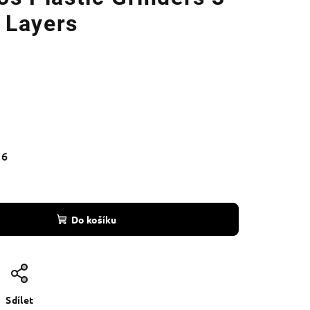
Layers
26
Do košíku
Sdílet