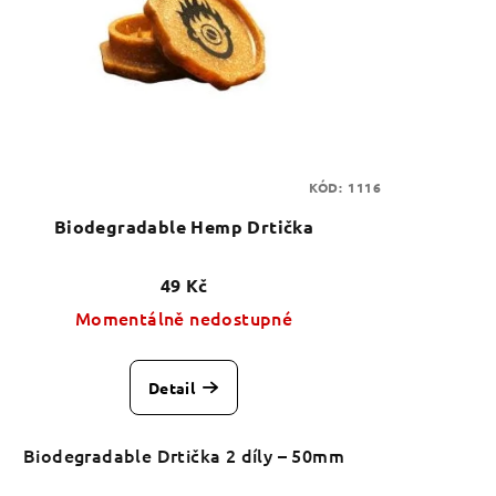
KÓD:
1116
Biodegradable Hemp Drtička
49 Kč
Momentálně nedostupné
Detail
Biodegradable Drtička 2 díly – 50mm