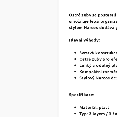
Ostré zuby se postaraj
umožňuje lepší organiza
stylem Narcos dodává gr
Hlavní výhody:
3vrstvá konstrukc
Ostré zuby pro efe
Lehký a odolný pl
Kompaktní rozměr
Stylový Narcos de
:
Specifikace
Materiál: plast
Typ: 3 layers / 3 čá