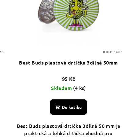
23
KÓD:
1681
Best Buds plastová drtička 3dílná 50mm
95 Kč
Skladem
(4 ks)
Do košíku
Best Buds plastová drtička 3dílná 50 mm je
praktická a lehká drtička vhodná pro