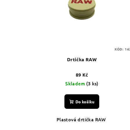
KÓD:
16
Drtička RAW
89 Kč
Skladem
(3 ks)
Do košíku
Plastová drtička RAW