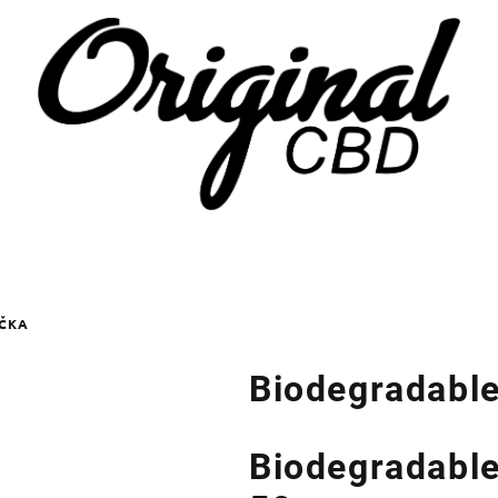
IČKA
Biodegradabl
Biodegradable 