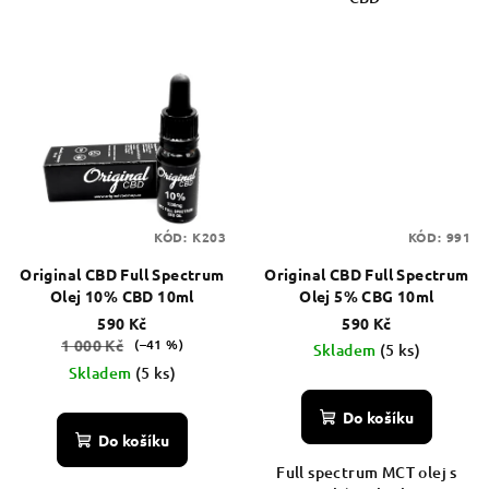
KÓD:
K203
KÓD:
991
Original CBD Full Spectrum
Original CBD Full Spectrum
Olej 10% CBD 10ml
Olej 5% CBG 10ml
590 Kč
590 Kč
1 000 Kč
(–41 %)
Skladem
(5 ks)
Skladem
(5 ks)
Do košíku
Do košíku
Full spectrum MCT olej s