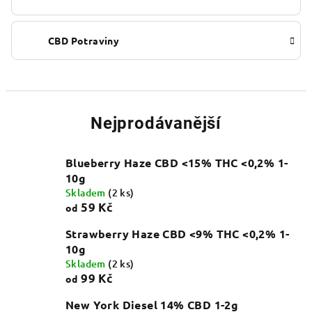
CBD Potraviny
Nejprodávanější
Blueberry Haze CBD <15% THC <0,2% 1-
10g
Skladem
(2 ks)
59 Kč
od
Strawberry Haze CBD <9% THC <0,2% 1-
10g
Skladem
(2 ks)
99 Kč
od
New York Diesel 14% CBD 1-2g