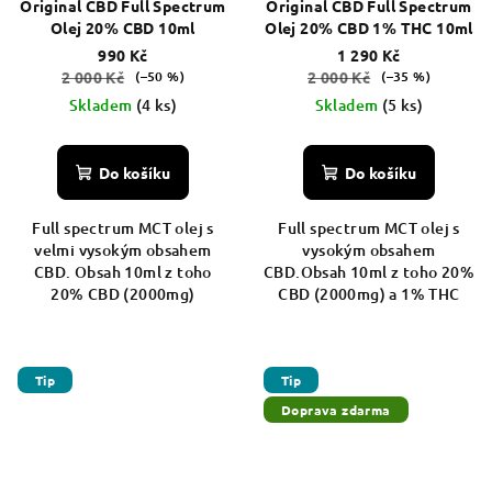
Original CBD Full Spectrum
Original CBD Full Spectrum
Olej 20% CBD 10ml
Olej 20% CBD 1% THC 10ml
990 Kč
1 290 Kč
2 000 Kč
2 000 Kč
(–50 %)
(–35 %)
Skladem
(4 ks)
Skladem
(5 ks)
Do košíku
Do košíku
Full spectrum MCT olej s
Full spectrum MCT olej s
velmi vysokým obsahem
vysokým obsahem
CBD. Obsah 10ml z toho
CBD.Obsah 10ml z toho 20%
20% CBD (2000mg)
CBD (2000mg) a 1% THC
Tip
Tip
Doprava zdarma