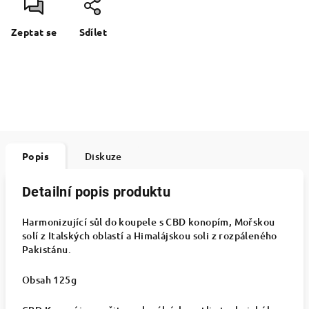
Zeptat se
Sdílet
Popis
Diskuze
Detailní popis produktu
Harmonizující sůl do koupele s CBD konopím, Mořskou
solí z Italských oblastí a Himalájskou soli z rozpáleného
Pakistánu.
Obsah 125g