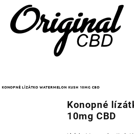
KONOPNÉ LÍZÁTKO WATERMELON KUSH 10MG CBD
Konopné lízá
10mg CBD