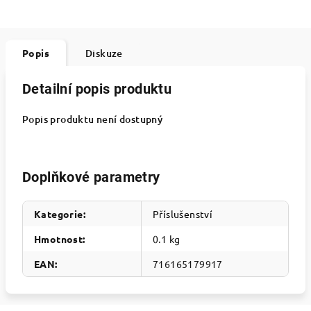
Popis
Diskuze
Detailní popis produktu
Popis produktu není dostupný
Doplňkové parametry
Kategorie
:
Příslušenství
Hmotnost
:
0.1 kg
EAN
:
716165179917