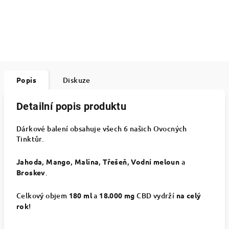
Popis
Diskuze
Detailní popis produktu
Dárkové balení obsahuje všech 6 našich Ovocných
Tinktůr.
Jahoda
,
Mango
,
Malina
,
Třešeň
,
Vodní meloun
a
Broskev
.
Celkový objem
180 ml
a
18.000 mg
CBD vydrží
na celý
rok
!